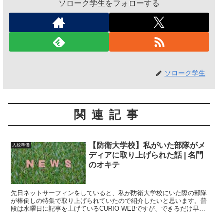
ソローク学生をフォローする
ソローク学生
関連記事
【防衛大学校】私がいた部隊がメ
入校準備
ディアに取り上げられた話 | 名門
のオキテ
先日ネットサーフィンをしていると、私が防衛大学校にいた際の部隊
が棒倒しの特集で取り上げられていたので紹介したいと思います。普
段は水曜日に記事を上げているCURIO WEBですが、できるだけ早く
お伝えしたかったため急遽記事を上げた次第です。この動画に度々出