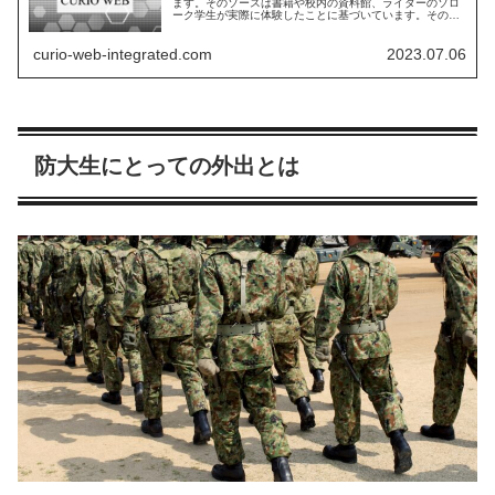
ます。そのソースは書籍や校内の資料館、ライターのソロ
ーク学生が実際に体験したことに基づいています。その中
でも私の体験の占める割合が多くどうしても主観が入って
しまうことがあります。その点はご了承ください。
curio-web-integrated.com
2023.07.06
防大生にとっての外出とは