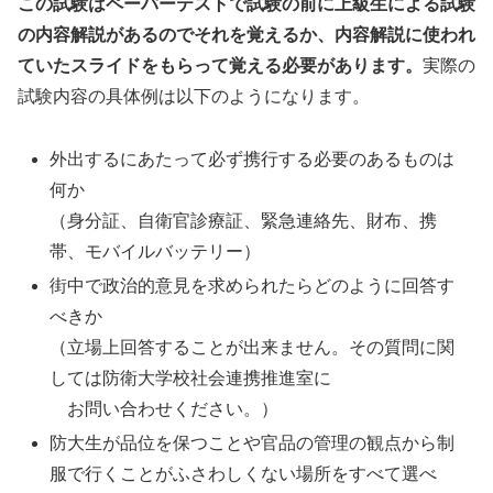
この試験はペーパーテストで試験の前に上級生による試験
の内容解説があるのでそれを覚えるか、内容解説に使われ
ていたスライドをもらって覚える必要があります。
実際の
試験内容の具体例は以下のようになります。
外出するにあたって必ず携行する必要のあるものは
何か
（身分証、自衛官診療証、緊急連絡先、財布、携
帯、モバイルバッテリー）
街中で政治的意見を求められたらどのように回答す
べきか
（立場上回答することが出来ません。その質問に関
しては防衛大学校社会連携推進室に
お問い合わせください。）
防大生が品位を保つことや官品の管理の観点から制
服で行くことがふさわしくない場所をすべて選べ