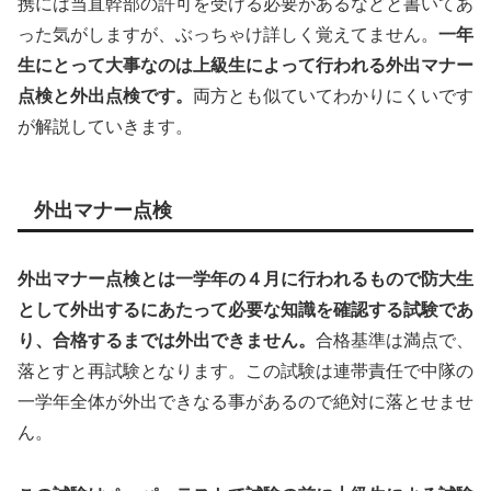
携には当直幹部の許可を受ける必要があるなどと書いてあ
った気がしますが、ぶっちゃけ詳しく覚えてません。
一年
生にとって大事なのは上級生によって行われる外出マナー
点検と外出点検です。
両方とも似ていてわかりにくいです
が解説していきます。
外出マナー点検
外出マナー点検とは一学年の４月に行われるもので防大生
として外出するにあたって必要な知識を確認する試験であ
り、合格するまでは外出できません。
合格基準は満点で、
落とすと再試験となります。この試験は連帯責任で中隊の
一学年全体が外出できなる事があるので絶対に落とせませ
ん。