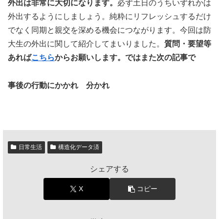
外出は非常に大切になります。
必ず土日のうちいずれかは
外出するようにしましょう。純粋にリフレッシュするだけ
でなく同期と親交を深める機会につながります。今回は防
大生の外出に関して紹介してまいりました。
質問・要望等
あれば
こちら
からお願いします。ではまた次の記事で
事後の行動にかかれ 分かれ
日常生活
構造化データ済
シェアする
X
コピー