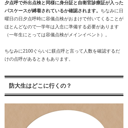
夕点呼で外出点検と同様に身分証と自衛官診療証が入った
パスケースが縛着されているか確認されます。
ちなみに日
曜日の日夕点呼時に容儀点検がおまけで付いてくることが
ほとんどなので一学年は入念に準備する必要があります
（一年生にとっては容儀点検がメインイベント）。
ちなみに2100ぐらいに躾点呼と言って人数を確認するだ
けの点呼があるときもあります。
防大生はどこに行くの？