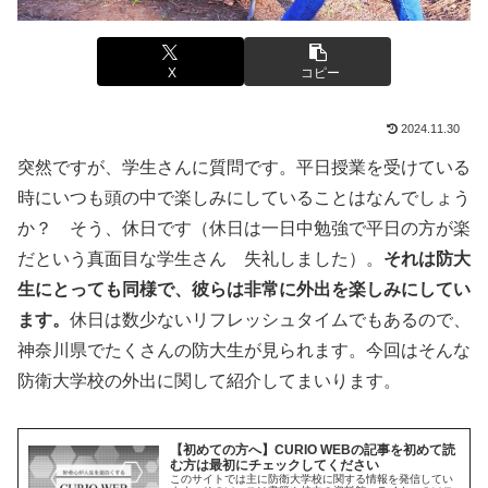
X
コピー
2024.11.30
突然ですが、学生さんに質問です。平日授業を受けている
時にいつも頭の中で楽しみにしていることはなんでしょう
か？ そう、休日です（休日は一日中勉強で平日の方が楽
だという真面目な学生さん 失礼しました）。
それは防大
生にとっても同様で、彼らは非常に外出を楽しみにしてい
ます。
休日は数少ないリフレッシュタイムでもあるので、
神奈川県でたくさんの防大生が見られます。今回はそんな
防衛大学校の外出に関して紹介してまいります。
【初めての方へ】CURIO WEBの記事を初めて読
む方は最初にチェックしてください
このサイトでは主に防衛大学校に関する情報を発信してい