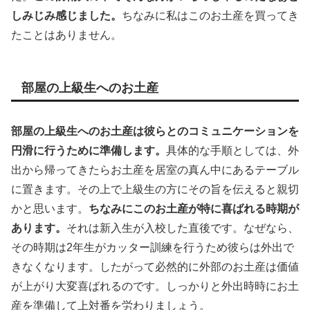
しみじみ感じました。
ちなみに私はこのお土産を買ってき
たことはありません。
部屋の上級生へのお土産
部屋の上級生へのお土産は彼らとのコミュニケーションを
円滑に行うために準備します。
具体的な手順としては、外
出から帰ってきたらお土産を居室の真ん中にあるテーブル
に置きます。その上で上級生の方にその旨を伝えると親切
かと思います。
ちなみにこのお土産が特に喜ばれる時期が
あります。
それは新入生が入校した直後です。なぜなら、
その時期は2年生がカッター訓練を行うため彼らは外出で
きなくなります。したがって必然的に外部のお土産は価値
が上がり大変喜ばれるのです。しっかりと外出時時にお土
産を準備して上対番を労わりましょう。