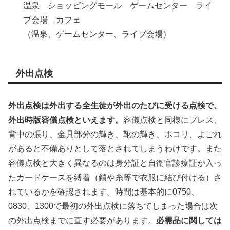
温泉 ショッピングモール ゲームセンター ライ
ブ会場 カフェ
（温泉、ゲームセンター、ライブ会場）
外出点検
外出点検は外出する全生徒が外出のたびに受ける点検で、
外出時版容儀点検といえます。
容儀点検と同様にプレス、
背中の張り、金具部分の輝き、靴の輝き、ホコリ、よごれ
があると不備ありとして落とされてしまうわけです。また
容儀点検と大きく異なるのは身分証と自衛官診療証が入っ
たカードケースを縛着（鎖や糸等で衣服に結び付ける）さ
れているかを確認されます。時間は基本的に0750、
0830、1300で最初の外出点検に落ちてしまった場合は次
の外出点検までに直す必要があります。
必需品に関しては