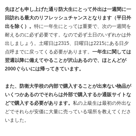
先ほども申し上げた通り防大生にとって外出は一週間に一
回訪れる最大のリフレッシュチャンスとなります（平日外
出を除く）。
特に一年生にとっては重要で、次の一週間を
耐えるのに必ず必要です。なので必ず土日のいずれかは外
出しましょう。土曜日は2315、日曜日は2215にある日夕
点呼までに戻ってくる必要があります。
一年生に関しては
翌週以降に備えてやることが沢山あるので、ほとんどが
2000ぐらいには帰ってきています。
また、防衛大学校の内部で購入することが出来ない物品が
いくつかあるのでそれらは外部で購入するか通販サイトな
どで購入する必要があります。
私の上級生は最初の外出な
どでそれらが安価に大量に売っている場所を教えてくださ
いました。