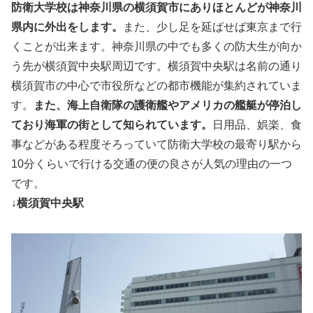
防衛大学校は神奈川県の横須賀市にありほとんどが神奈川
県内に外出をします。
また、少し足を延ばせば東京まで行
くことが出来ます。神奈川県の中でも多くの防大生が向か
う先が横須賀中央駅周辺です。横須賀中央駅は名前の通り
横須賀市の中心で市役所などの都市機能が集約されていま
す。
また、海上自衛隊の護衛艦やアメリカの艦艇が停泊し
ており海軍の街として知られています。
日用品、娯楽、食
事などがある程度そろっていて防衛大学校の最寄り駅から
10分くらいで行ける交通の便の良さが人気の理由の一つ
です。
↓横須賀中央駅