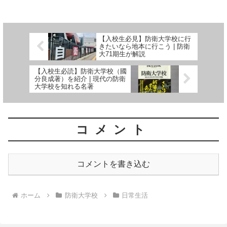
策をした後に防衛大学校に着校してはいかがでしょう。
【入校生必見】防衛大学校に行
きたいなら地本に行こう | 防衛
大71期生が解説
【入校生必読】防衛大学校（國
分良成著）を紹介 | 現代の防衛
大学校を知れる名著
コメント
コメントを書き込む
ホーム
防衛大学校
日常生活