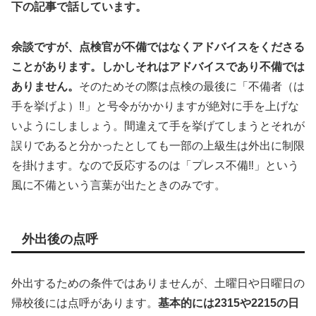
下の記事で話しています。
余談ですが、点検官が不備ではなくアドバイスをくださる
ことがあります。しかしそれはアドバイスであり不備では
ありません。
そのためその際は点検の最後に「不備者（は
手を挙げよ）‼」と号令がかかりますが絶対に手を上げな
いようにしましょう。間違えて手を挙げてしまうとそれが
誤りであると分かったとしても一部の上級生は外出に制限
を掛けます。なので反応するのは「プレス不備‼」という
風に不備という言葉が出たときのみです。
外出後の点呼
外出するための条件ではありませんが、土曜日や日曜日の
帰校後には点呼があります。
基本的には2315や2215の日