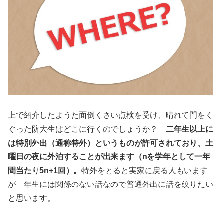
上で紹介したようた面倒くさい点検を受け、晴れて門をく
ぐった防大生はどこに行くのでしょうか？
二年生以上に
は特別外出（通称特外）というものが許可されており、土
曜日の夜に外泊することが出来ます（nを学年として一年
間当たり5n+1回）。
特外をとると実家に戻る人もいます
が一年生には関係のない話なので普通外出に話を絞りたい
と思います。