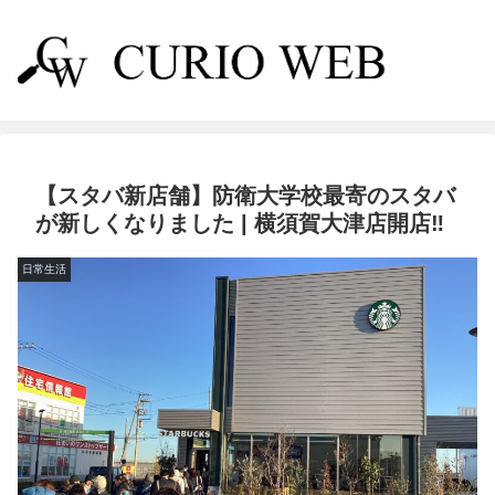
【スタバ新店舗】防衛大学校最寄のスタバ
が新しくなりました | 横須賀大津店開店‼︎
日常生活