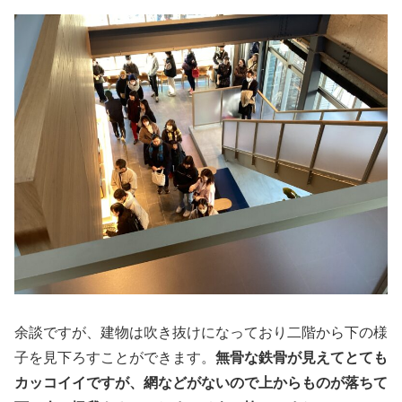
余談ですが、建物は吹き抜けになっており二階から下の様
子を見下ろすことができます。
無骨な鉄骨が見えてとても
カッコイイですが、網などがないので上からものが落ちて