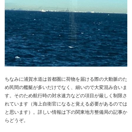
ちなみに浦賀水道は首都圏に荷物を届ける際の大動脈のた
め民間の艦艇が多いだけでなく、細いので大変混み合いま
す。そのため航行時の対水速力などの項目が厳しく制限さ
れています（海上自衛官になると覚える必要があるのでは
と思います）。詳しい情報は下の関東地方整備局の記事か
らどうぞ。