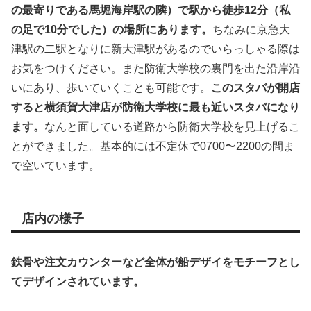
の最寄りである馬堀海岸駅の隣）で駅から徒歩12分（私
の足で10分でした）の場所にあります。
ちなみに京急大
津駅の二駅となりに新大津駅があるのでいらっしゃる際は
お気をつけください。また防衛大学校の裏門を出た沿岸沿
いにあり、歩いていくことも可能です。
このスタバが開店
すると横須賀大津店が防衛大学校に最も近いスタバになり
ます。
なんと面している道路から防衛大学校を見上げるこ
とができました。基本的には不定休で0700〜2200の間ま
で空いています。
店内の様子
鉄骨や注文カウンターなど全体が船デザイをモチーフとし
てデザインされています。