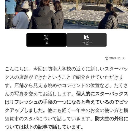
X
コピー
2024.11.30
こんにちは。今回は防衛大学校の近くに新しいスターバッ
クスの店舗ができたということで紹介させていただきま
す。店舗から見える眺めやコンセントの位置など、たくさ
んの写真を交えてお話しします。
個人的にスターバックス
はリフレッシュの手段の一つになると考えているのでピッ
クアップしました。
他にも軽く一年生のお金の使い方と横
須賀市のスタバについて話していきます。
防大生の外出に
ついては以下の記事で話しています。