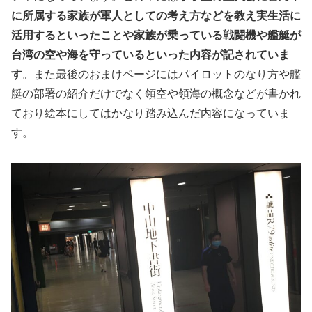
に所属する家族が軍人としての考え方などを教え実生活に
活用するといったことや家族が乗っている戦闘機や艦艇が
台湾の空や海を守っているといった内容が記されていま
す
。また最後のおまけページにはパイロットのなり方や艦
艇の部署の紹介だけでなく領空や領海の概念などが書かれ
ており絵本にしてはかなり踏み込んだ内容になっていま
す。