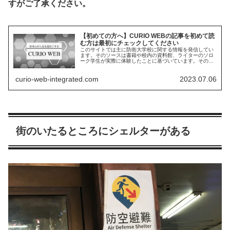
すがご了承ください。
【初めての方へ】CURIO WEBの記事を初めて読
む方は最初にチェックしてください
このサイトでは主に防衛大学校に関する情報を発信してい
ます。そのソースは書籍や校内の資料館、ライターのソロ
ーク学生が実際に体験したことに基づいています。その中
でも私の体験の占める割合が多くどうしても主観が入って
しまうことがあります。その点はご了承ください。
curio-web-integrated.com
2023.07.06
街のいたるところにシェルターがある