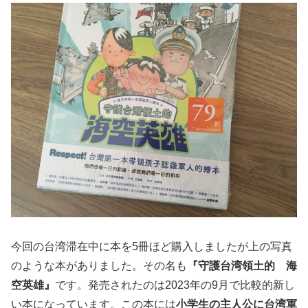
今回の台湾滞在中に本を5冊ほど購入しましたが上の写真
のような本がありました。その名も
『守護台湾領土的 海
空英雄』
です。発売されたのは2023年の9月で比較的新し
い本になっています。この本には
小学生の主人公に台湾軍