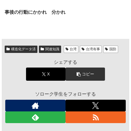
事後の行動にかかれ
分かれ
構造化データ済
関連知識
台湾
台湾有事
国防
シェアする
X
コピー
ソローク学生をフォローする