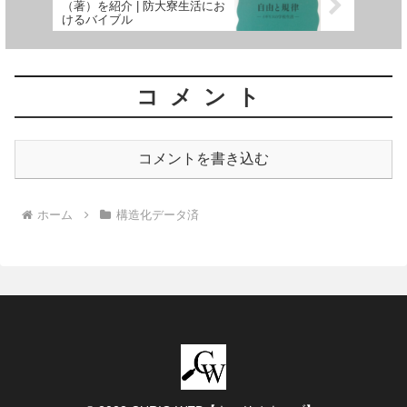
（著）を紹介 | 防大寮生活にお
けるバイブル
コメント
コメントを書き込む
ホーム
構造化データ済