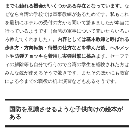
までも触れる機会がいくつかある存在となっています。
な
ぜなら台湾の学校では軍事教練があるためです。私もこれ
を最初にホテルの受付の方から聞いて驚きましたが本当に
行っているようです（台湾の軍事について聞いたらいろい
ろ教えてくれました）。
内容としては基本教練と呼ばれる
歩き方・方向転換・待機の仕方などを学んだ後、ヘルメッ
トや防弾チョッキを着用し実弾射撃に挑みます。
セーフテ
ィの解除等も自分で行うので台湾の学生を経験された方は
みんな銃が使えるそうで驚きです。またそのほかにも教官
による今までの戦役の机上演習などもあるそうです。
国防を意識させるような子供向けの絵本が
ある