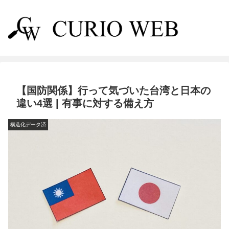
【国防関係】行って気づいた台湾と日本の
違い4選 | 有事に対する備え方
構造化データ済