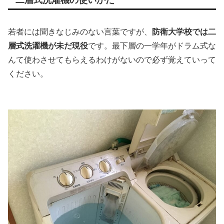
二層式洗濯機の使いかた
若者には聞きなじみのない言葉ですが、
防衛大学校では二
層式洗濯機が未だ現役
です。最下層の一学年がドラム式な
んて使わさせてもらえるわけがないので必ず覚えていって
ください。