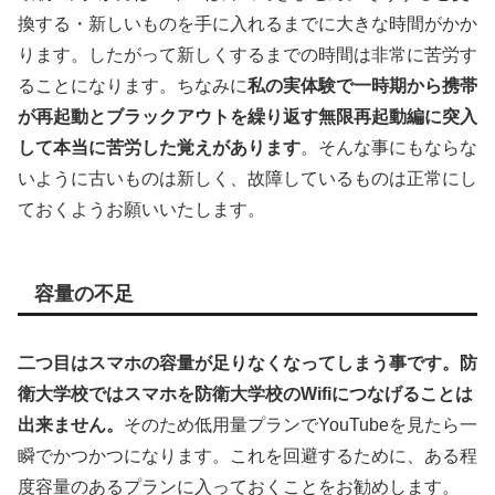
換する・新しいものを手に入れるまでに大きな時間がかか
ります。したがって新しくするまでの時間は非常に苦労す
ることになります。ちなみに
私の実体験で一時期から携帯
が再起動とブラックアウトを繰り返す無限再起動編に突入
して本当に苦労した覚えがあります
。そんな事にもならな
いように古いものは新しく、故障しているものは正常にし
ておくようお願いいたします。
容量の不足
二つ目はスマホの容量が足りなくなってしまう事です。防
衛大学校ではスマホを防衛大学校のWifiにつなげることは
出来ません。
そのため低用量プランでYouTubeを見たら一
瞬でかつかつになります。これを回避するために、ある程
度容量のあるプランに入っておくことをお勧めします。