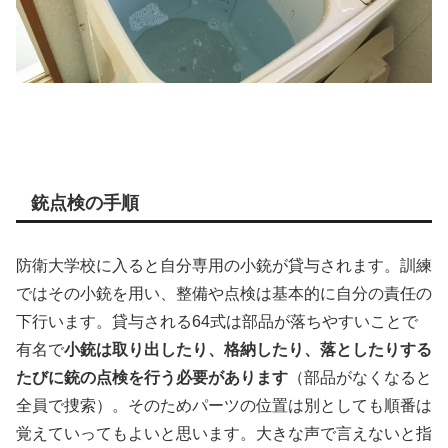
銃点検の手順
防衛大学校に入ると自分専用の小銃が貸与されます。訓練
ではその小銃を用い、整備や点検は基本的に自分の責任の
下行います。貸与される64式は部品が落ちやすいことで
有名で
小銃は取り出したり、格納したり、落としたりする
たびに銃の点検を行う必要があります
（部品がなくなると
全員で捜索）。そのためパーツの位置は別としても順番は
覚えていってもよいと思います。大きな声で言えないと指