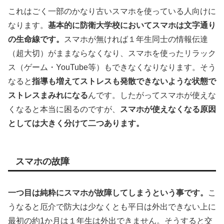
これはごく一部のかなり古いスマホを使っている人向けに
なります。
基本的に防衛大学校においてスマホは文字通り
の生命線です。
スマホが無ければ１年生同士の情報伝達
（超大切）がままならなくなり、スマホを使ったリラック
ス（ゲーム・YouTube等）もできなくなりなります。そう
なると
指導も増えてストレスも発散できないような状態で
ストレスまみれになる
んです。したがってスマホが使えな
くなると本当に困るのですが、
スマホが使えなくなる原因
としては大きく分けて二つあります。
スマホの故障
一つ目は純粋にスマホが故障してしまうという事です。
こ
うなると厄介で防大は少なくとも平日は外出できない上に
最初の約1か月は１年生は外出できません。そうすると交