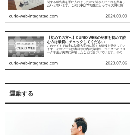
関する報告書を手に入れましたので皆さんにこれを共有し
たいと思います。この記事は72期生にとっても大切な情報
になりますので本当は手に入れてすぐにでも公開したいと
思っていました。しかし私の身の安全のために遅れて公開
curio-web-integrated.com
2024.09.09
させていただきました.
【初めての方へ】CURIO WEBの記事を初めて読
む方は最初にチェックしてください
このサイトでは主に防衛大学校に関する情報を発信してい
ます。そのソースは書籍や校内の資料館、ライターのソロ
ーク学生が実際に体験したことに基づいています。その中
でも私の体験の占める割合が多くどうしても主観が入って
しまうことがあります。その点はご了承ください。
curio-web-integrated.com
2023.07.06
運動する