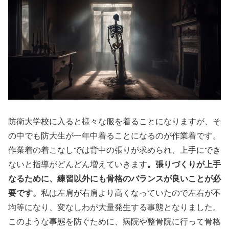
防衛大学校に入ると様々な服を着ることになりますが、そ
の中でも防大生が一年中着ることになるのが作業着です。
作業着の着こなしでは背中の張りが求められ、上手にでき
ないと指導がどんどん増えていきます
。張りづくりが上手
なるために、練習以外にも骨格のバランスが良いことが必
要です。
私は左肩が右肩より高くなっていたので左右が不
均等になり、変なしわが大量発生する事態となりました。
このような事態を防ぐために、病院や整骨院に行って骨格