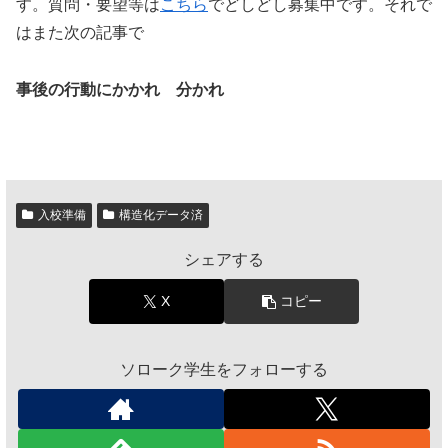
す。質問・要望等は
こちら
でどしどし募集中です。それで
はまた次の記事で
事後の行動にかかれ 分かれ
入校準備
構造化データ済
シェアする
X
コピー
ソローク学生をフォローする