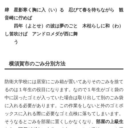
肆 星影寒く胸に入（い）る 忍びて春を待ちながら 観
音崎に佇めば
四年（よとせ）の波は夢のごと 木枯らしに和（わ）
し笛吹けば アンドロメダが西に舞
う
横須賀市のごみ分別方法
防衛大学校には居室にごみ箱が置いてありそのごみを捨て
るのは１年生の役目になります。なので１年生がゴミ袋の
中に誤ったゴミが入っていた場合は取り出して別のごみ袋
に入れる必要があります。この作業をしないと外のゴミボ
ックスに入れる際に必要なゴミ点検に落ちてしまいます。
そうなるとごみを部屋に置くしかなくなり、
部屋の上級生