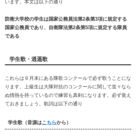
います。本文は以下の通り
防衛大学校の学生は国家公務員法第2条第3項に規定する
国家公務員であり、自衛隊法第2条第5項に規定する隊員
である
学生歌・逍遥歌
これらは６月末にある隊歌コンクールで必ず歌うことにな
ります。上級生は大隊対抗のコンクールに関して並々なら
ぬ情熱を持っているので練習も真剣になります。必ず覚え
ておきましょう。歌詞は以下の通り
学生歌（音源は
こちら
から）