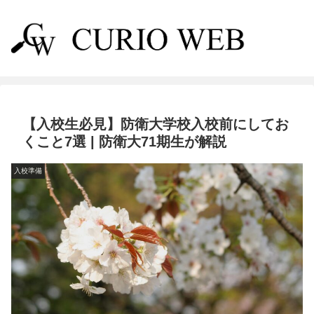
【入校生必見】防衛大学校入校前にしてお
くこと7選 | 防衛大71期生が解説
入校準備