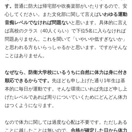
す。
普通に防大は帰宅部や吹奏楽部がいたりするので、安
心してください。また文化部に関して言えば
いわゆる運動
音痴レベルでなければ問題ない
と思います。具体的に言え
ば高校のクラス（40人くらい）で下位5名に入らなければ
問題ありません。これを聞いて「いやいや低すぎないか」
と思われる方もいらっしゃるかと思います。ですがそんな
ことはありません。
なぜなら、防衛大学校にいるうちに自然に体力は身に付き
順応できるからです。
先ほども申し上げた通り1年生は基
本的に毎日が運動です。そんな環境にいれば先ほど申し上
げたレベルであれば周りについていくためにどんどん体力
はつくようになります。
なので体力に関しては過度な心配は不要です。ただしある
ことに越したことは無いので、
合格が確定した日から体力