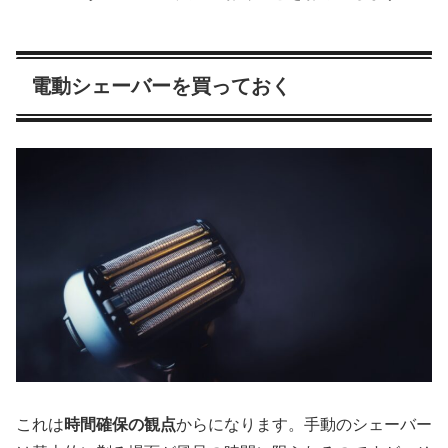
電動シェーバーを買っておく
これは
時間確保の観点
からになります。手動のシェーバー