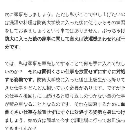
次に家事をしましょう。ただし私がここで申し上げたいの
は洗濯や料理は防衛大学校に入った後に使うからその練習
をしておきましょうという事ではありません。
ぶっちゃけ
防大に入った後の家事に関して言えば洗濯機まわせれば十
分です
。
では、私は家事を率先してすることで何を手に入れて欲し
いのか？
それは面倒くさい仕事を放置せずにすぐに対処
する姿勢です。
防衛大学校に入った後は上級生から降りて
きた仕事をどんどん捌いていく必要があります。ですがそ
の仕事を後回しにし続けると取り返しのつかない量の仕事
が積み重なることとなるのです。それを回避するために
面
倒くさい仕事を放置せずにすぐに対処する姿勢を身につけ
ましょう
。始め方は簡単で今すぐ調理場に行ってお皿洗っ
てきませんか？