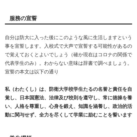
服務の宣誓
自分は防大に入った後にこのような風に生活しますという
事を宣誓します。入校式で大声で宣誓する可能性があるの
で覚えておくとよいでしょう（確か現在はコロナの関係で
代表学生のみ）。わからない意味は辞書で調べましょう。
宣誓の本文は以下の通り
私（わたくし）は、防衛大学校学生たるの名誉と責任を自
覚し、日本国憲法、法律及び校則を遵守し、常に徳操を養
い、人格を尊重し、心身を鍛え、知識を涵養し、政治的活
動に関与せず、全力を尽くして学業に励むことを誓います