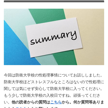
今回は防衛大学校の性処理事情についてお話ししました。
防衛大学校ほどストレスフルなところはないので性処理に
関しては気にせず安心して防衛大学校に入ってください。
もう少しで防衛大学校の入校日ですね。頑張ってくださ
い。
他の読者からの質問は
こちら
から。何か質問等ありま