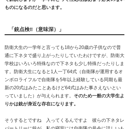
ものになるのだと思います。
「銃点検‼︎（意味深）」
防衛大生の一学年と言っても18から20歳の子供なので普
通に下ネタで盛り上がったりしていたわけですが、防衛大
学校はいろいろ特殊なので下ネタも少し特殊だったりしま
す。防衛大生になると1人一丁64式（自衛隊が運用するオ
ンボロライフルで自衛隊を5年以上経験している同期も最
新の20式はみたことあるけど64式はみた事さえないとい
っていました）が与えられます。
そのため一般の大学生よ
りかは銃が身近な存在になります。
そうするとですね 入ってくるんですよ 彼らの下ネタレ
パートリーに銃が。私の寝室には自衛隊の号令に詳しいも