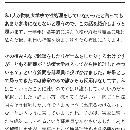
私1人が防衛大学校で性処理をしていなかったと言っても
あまり参考にならないと思うので、この話を紹介しようと
思います。
一学年は基本的に消灯点検が終わり寝室に駆け
込んだ後、明日の準備を済まし終えたら布団に入ります。
その後みんなで雑談をしたりゲームをしたりするわけです
が、とある同期が「防衛大学校入ってから性処理したやつ
いる？」という質問を部屋員に投げかけました。結果とし
て帰ってきたのは静寂のみで誰からも反応はなしです。
私
はこういったことに疎いのでやはり誰もしていないのだと
解釈しました（詳しい方 教えてください）。同じく部屋
員もそう解釈したようで「まぁそう（出来るわけない）よ
な」というふうに言っていましたね。その後、実家に帰っ
たら絶対にしてやるという部屋員なんかもいました。
あと
で解説しますが一学年にとって性処理はあまり必要のない