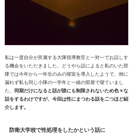
私は一度自分が所属する大隊指導教官と一対一でお話しす
る機会をいただきました。どうやら話によると私のいた部
隊では今年から一年生のみの寝室を導入したようで、例に
漏れず私も同じ小隊の一学年と一緒の部屋で寝ていまし
た。
同期だけになると話が誰にも制限されないため色々な
話をするわけですが、今回は性にまつわる話を二つほど紹
介します。
防衛大学校で性処理をしたかという話に