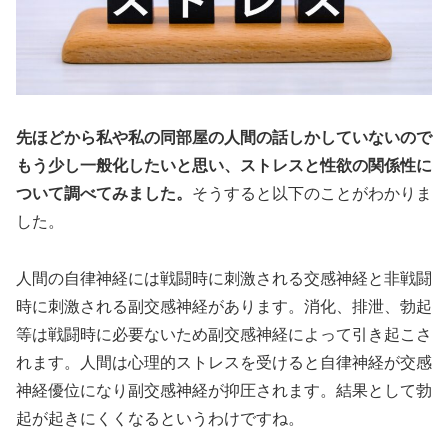
先ほどから私や私の同部屋の人間の話しかしていないので
もう少し一般化したいと思い、ストレスと性欲の関係性に
ついて調べてみました。
そうすると以下のことがわかりま
した。
人間の自律神経には戦闘時に刺激される交感神経と非戦闘
時に刺激される副交感神経があります。消化、排泄、勃起
等は戦闘時に必要ないため副交感神経によって引き起こさ
れます。人間は心理的ストレスを受けると自律神経が交感
神経優位になり副交感神経が抑圧されます。結果として勃
起が起きにくくなるというわけですね。