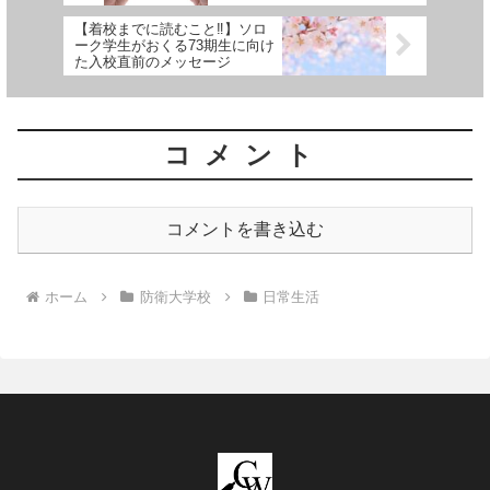
【着校までに読むこと‼︎】ソロ
ーク学生がおくる73期生に向け
た入校直前のメッセージ
コメント
コメントを書き込む
ホーム
防衛大学校
日常生活