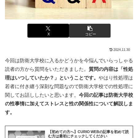
X
コピー
2024.11.30
今回は防衛大学校に入るかどうかを今悩んでいらっしゃる
読者の方から質問をいただきました。
質問の内容は「性処
理はいつしていたか？」ということです。
やはり性処理は
若者に付き纏う深刻な問題なので防衛大学校での性処理に
関してお話ししたいと思います。
今回の記事は防衛大学校
の性事情に加えてストレスと性の関係性について解説しま
す。
【初めての方へ】CURIO WEBの記事を初めて読
む方は最初にチェックしてください