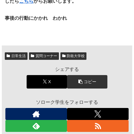
したら
こちら
からお願いします。
事後の行動にかかれ わかれ
日常生活
質問コーナー
防衛大学校
シェアする
X
コピー
ソローク学生をフォローする