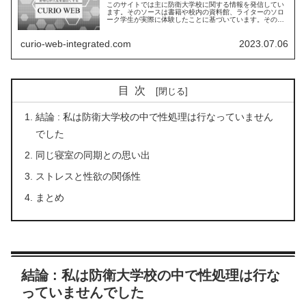
このサイトでは主に防衛大学校に関する情報を発信してい
ます。そのソースは書籍や校内の資料館、ライターのソロ
ーク学生が実際に体験したことに基づいています。その中
でも私の体験の占める割合が多くどうしても主観が入って
しまうことがあります。その点はご了承ください。
curio-web-integrated.com
2023.07.06
目次
結論 : 私は防衛大学校の中で性処理は行なっていません
でした
同じ寝室の同期との思い出
ストレスと性欲の関係性
まとめ
結論 : 私は防衛大学校の中で性処理は行な
っていませんでした