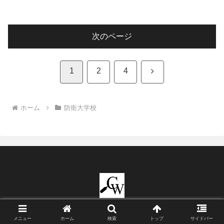
次のページ
次
1
2
4
へ
ホーム
防衛大学校
© 2023 CURIO WEB【キュリオウェブ】.
メニュー
ホーム
検索
トップ
サイドバー