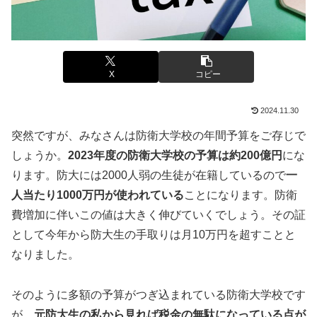
X
コピー
2024.11.30
突然ですが、みなさんは防衛大学校の年間予算をご存じで
しょうか。
2023年度の防衛大学校の予算は約200億円
にな
ります。防大には2000人弱の生徒が在籍しているので
一
人当たり1000万円が使われている
ことになります。防衛
費増加に伴いこの値は大きく伸びていくでしょう。その証
として今年から防大生の手取りは月10万円を超すことと
なりました。
そのように多額の予算がつぎ込まれている防衛大学校です
が、
元防大生の私から見れば税金の無駄になっている点が