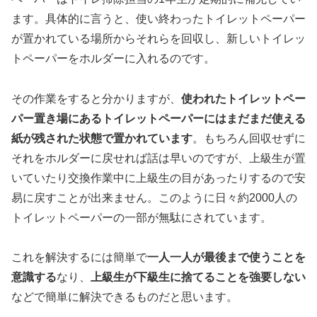
ます。具体的に言うと、使い終わったトイレットペーパー
が置かれている場所からそれらを回収し、新しいトイレッ
トペーパーをホルダーに入れるのです。
その作業をすると分かりますが、
使われたトイレットペー
パー置き場にあるトイレットペーパーにはまだまだ使える
紙が残された状態で置かれています
。もちろん回収せずに
それをホルダーに戻せれば話は早いのですが、上級生が置
いていたり交換作業中に上級生の目があったりするので安
易に戻すことが出来ません。このように日々約2000人の
トイレットペーパーの一部が無駄にされています。
これを解決するには簡単で
一人一人が最後まで使うことを
意識する
なり、
上級生が下級生に捨てることを強要しない
などで簡単に解決できるものだと思います。