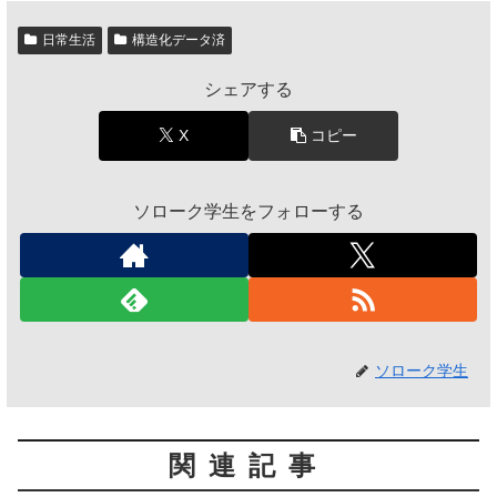
日常生活
構造化データ済
シェアする
X
コピー
ソローク学生をフォローする
ソローク学生
関連記事