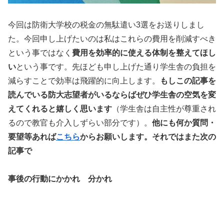
今回は防衛大学校の税金の無駄遣い3選をお送りしまし
た。今回申し上げたいのは私はこれらの費用を削減すべき
という事ではなく
費用を効率的に使える体制を整えてほし
い
という事です。先ほども申し上げた通り学生舎の負担を
減らすことで効率は飛躍的に向上します。
もしこの記事を
読んでいる防大志望者がいるならばぜひ学生舎の空気を変
えてくれると嬉しく思います
（学生舎は自主性が尊重され
るので教官も介入しずらい部分です）。
他にも何か質問・
要望等あれば
こちら
からお願いします。それではまた次の
記事で
事後の行動にかかれ 分かれ