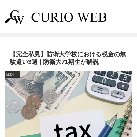
【完全私見】防衛大学校における税金の無
駄遣い3選 | 防衛大71期生が解説
日常生活