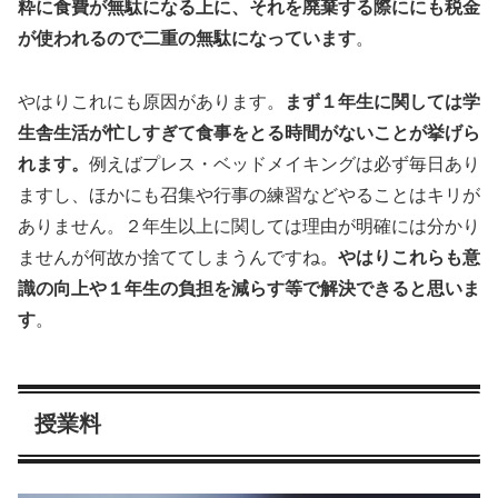
粋に食費が無駄になる上に、それを廃棄する際ににも税金
が使われるので二重の無駄になっています
。
やはりこれにも原因があります。
まず１年生に関しては学
生舎生活が忙しすぎて食事をとる時間がないことが挙げら
れます。
例えばプレス・ベッドメイキングは必ず毎日あり
ますし、ほかにも召集や行事の練習などやることはキリが
ありません。２年生以上に関しては理由が明確には分かり
ませんが何故か捨ててしまうんですね。
やはりこれらも意
識の向上や１年生の負担を減らす等で解決できると思いま
す
。
授業料