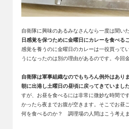
自衛隊に興味のあるみなさんなら一度は聞い
日感覚を保つために金曜日にカレーを食べる
感覚を養うのに金曜日のカレーは一役買って
うになったのは別の理由があるのです。今回
自衛隊は軍事組織なのでもちろん例外はあり
朝に出港し土曜日の昼頃に戻ってきていまし
すが、お昼を食べるには非常に微妙な時間で
かったら夜までお腹が空きます。そこでお昼
何を食べるのか？ 調理場の人間はこう考