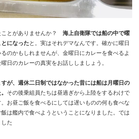
たことがありませんか？
海上自衛隊では船の中で曜
ことになった
と。実はそれデマなんです。確かに曜日
いるのかもしれませんが、金曜日にカレーを食べるよ
金曜日のカレーの真実をお話ししましょう。
ますが、週休二日制ではなかった昔には船は月曜日の
た。
その後乗組員たちは昼過ぎから上陸をするわけで
す。お昼ご飯を食べるにしては遅いものの何も食べな
ご飯は艦内で食べようということになりました。では
えました