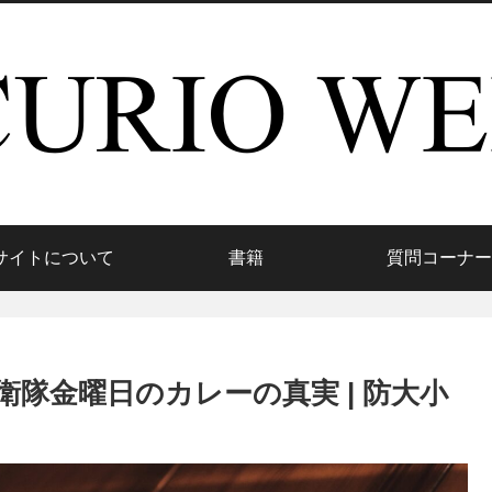
サイトについて
書籍
質問コーナー
隊金曜日のカレーの真実 | 防大小