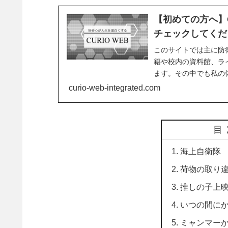
【初めての方へ】C
チェックしてくだ
このサイトでは主に防
籍や校内の資料館、ラ
ます。その中でも私の
とがあります。その点
curio-web-integrated.com
目
海上自衛隊
荷物の取り
推しの子上
いつの間に
ミャンマー