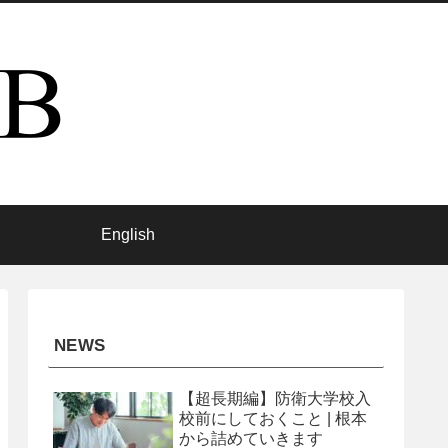
English
NEWS
【超長期編】防衛大学校入
校前にしておくこと | 根本
から詰めていきます