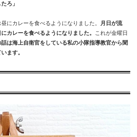
したろ」
お昼にカレーを食べるようになりました。
月日が流
日にカレーを食べるようになりました。
これが金曜日
の話は海上自衛官をしている私の小隊指導教官から聞
ています。