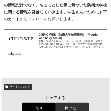
の情報だけでなく、ちょっとした際に気づいた防衛大学校
に関する情報を発信していきます。
学生さんのためにも下
のカードからフォローをお願いします。
CURIO WEB（防衛大学校情報局） (@curio-
web.bsky.social)
防衛大学校での生活、イベント、周辺にある役立つ施設な
どの情報はCURIO WEBにお任せ。防大生や防衛大学校に
入校したい方々に向けて情報を発信しています。できるだ
け多くの方々に情報を届けたいと思っています。
bsky.app
サイトについて
シェアする
X
コピー