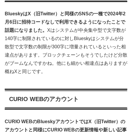
BlueskyはX（旧Twitter）と同様のSNSの一種で2024年2
月6日に招待コードなしで利用できるようになったことで
話題になりました。
Xはシステムが中央集中型で文字数が
140字に制限されているのに対しBlueskyはシステムが分
散型で文字数の制限が300字に増量されているといった相
違点があります。ブロックチェーンもそうでしたけど分散
がブームなんですかね。他にも細かい相違点はありますが
概ねXと同じです。
CURIO WEBのアカウント
CURIO WEBのBlueskyアカウントではX（旧Twitter）の
アカウントと同様にCURIO WEBの更新情報や新しい記事